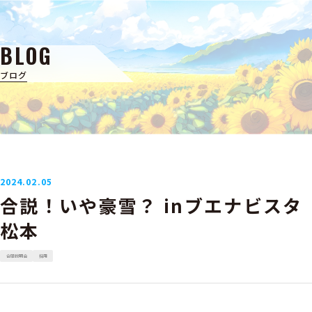
BLOG
ブログ
2024.02.05
合説！いや豪雪？ inブエナビスタ
松本
合同説明会
採用