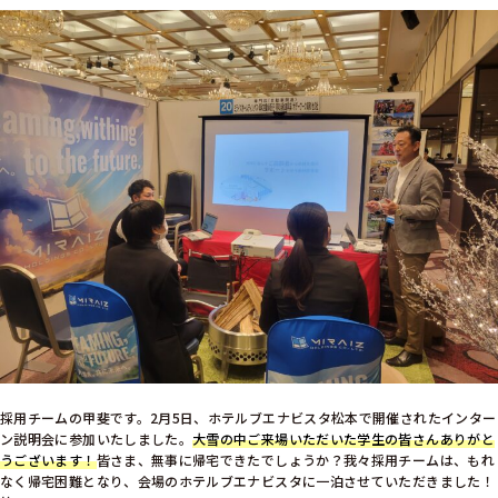
採用チームの甲斐です。2月5日、ホテルブエナビスタ松本で開催されたインター
ン説明会に参加いたしました。
大雪の中ご来場いただいた学生の皆さんありがと
うございます！
皆さま、無事に帰宅できたでしょうか？我々採用チームは、もれ
なく帰宅困難となり、会場のホテルブエナビスタに一泊させていただきました！