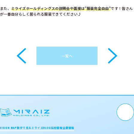
また、
ミライズホールディングスの説明会や面接は”服装完全自由”
です！皆さん
が一番自分らしく居られる服装できてください♪
一覧へ
PAGE TOP
VISION MAP
BLOG
数字で見るミライズ
採用情報
企業情報